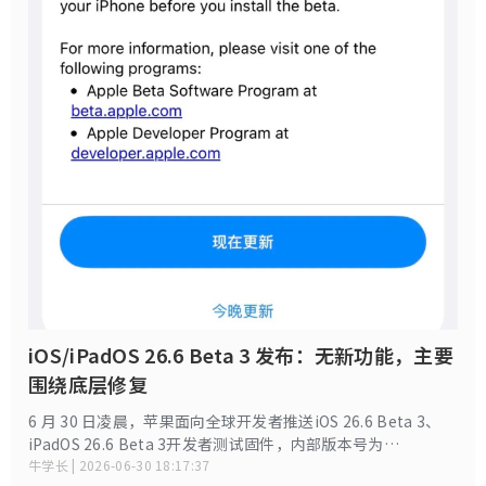
iOS/iPadOS 26.6 Beta 3 发布：无新功能，主要
围绕底层修复
6 月 30 日凌晨，苹果面向全球开发者推送iOS 26.6 Beta 3、
iPadOS 26.6 Beta 3开发者测试固件，内部版本号为
23G5052d，距离上一版 Beta 2 更新间隔 14 天，同步配套推
牛学长 | 2026-06-30 18:17:37