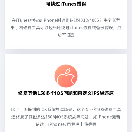
可绕过iTunes错误
在iTunes中恢复iPhone时遇到错误4013/4005？牛学长苹
果手机修复工具可以轻松地绕过iTunes恢复或备份错误，成
功率很高
修复其他150多个iOS问题和自定义IPSW还原
除了上面提到的iOS系统故障场景，这个专业的iOS修复工具
还修复了其他多达150种iOS系统故障问题，如iPhone更新
错误，iPhone应用程序卡住等等