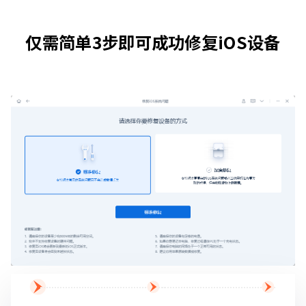
仅需简单3步即可成功修复iOS设备