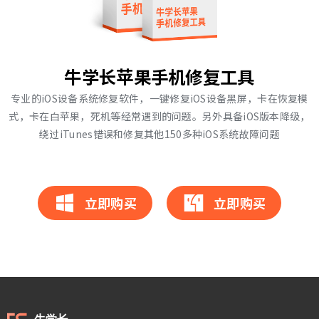
牛学长苹果手机修复工具
专业的iOS设备系统修复软件，一键修复iOS设备黑屏，卡在恢复模
式，卡在白苹果，死机等经常遇到的问题。另外具备iOS版本降级，
绕过iTunes错误和修复其他150多种iOS系统故障问题
立即购买
立即购买