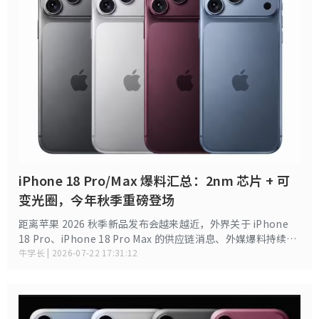
iPhone 18 Pro/Max 爆料汇总：2nm 芯片 + 可
变光圈，今年秋季重磅登场
距离苹果 2026 秋季新品发布会越来越近，外界关于 iPhone
18 Pro、iPhone 18 Pro Max 的供应链消息、外媒爆料持续密
集流出。本次新机不会颠覆性重塑外观，但在芯片工艺、影像
牛学长 | 2026-07-22 17:31:12
系统、屏幕、续航、AI 算力、通信基带迎来多重关键升级。