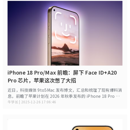
iPhone 18 Pro/Max 前瞻：屏下 Face ID+A20
Pro 芯片，苹果这次憋了大招
近日，科技媒体 9to5Mac 发布博文，汇总和梳理了现有爆料消
息，前瞻了苹果计划在 2026 年秋季发布的 iPhone 18 Pro 系
列，预估其在维持现有尺寸基础上，进一步优化外观、性能
牛学长 | 2025-12-26 17:06:46
等。