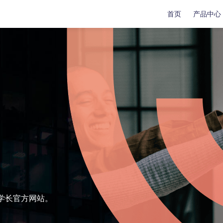
首页
产品中心
复
复
数据传输
数据传输
苹果手机修复工具
牛学长苹果数据管理工具
安卓手机修复工具
indows系统工具箱
文件修复工具
分区管理工具
重复文件删除工具
LL修复大师
学长官方网站。