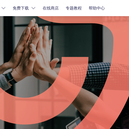
免费下载
在线商店
专题教程
帮助中心
密码解锁
密码解锁
牛学长苹果屏幕解锁工具
牛学长iCloud解锁工具
牛学长安卓屏幕解锁工具