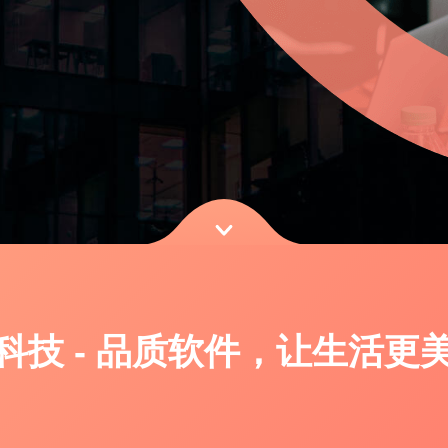
。
科技 - 品质软件，让生活更