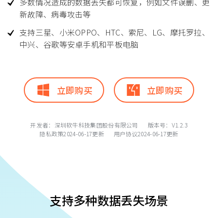
多数情况造成的数据丢失都可恢复，例如文件误删、更
新故障、病毒攻击等
支持三星、小米OPPO、HTC、索尼、LG、摩托罗拉、
中兴、谷歌等安卓手机和平板电脑
立即购买
立即购买
开发者：深圳软牛科技集团股份有限公司 版本号：V
1.2.3
隐私政策
2024-06-17更新
用户协议
2024-06-17更新
支持多种数据丢失场景