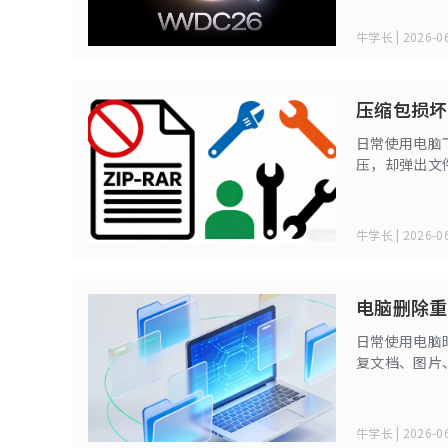
牛学长 | 2026-06
压缩包损坏
日常使用电脑
压，却弹出文
开，着实让人
牛学长 | 2026-06
电脑删除重
日常使用电脑
复文档、图片
杂乱，查找资
空间。
牛学长 | 2026-06