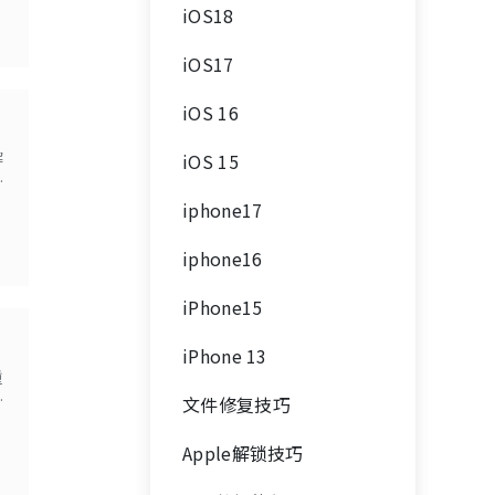
iOS18
iOS17
iOS 16
解
iOS 15
打
iphone17
iphone16
iPhone15
iPhone 13
重
得
文件修复技巧
储
Apple解锁技巧