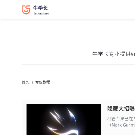
牛学长专业提供
首页
专题教程
隐藏大招曝
尽管苹果已在 W
（Mark G
打磨、合规适