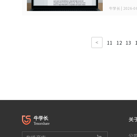
牛学长 | 2026-06
<
11
12
13
关
公