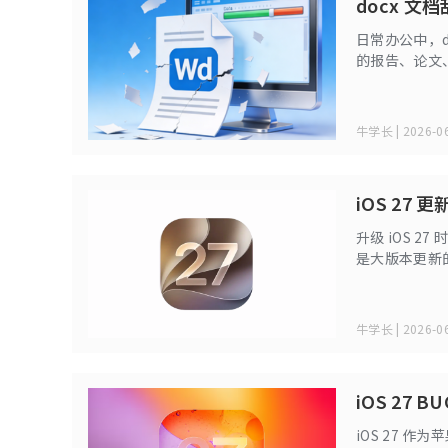
docx 
日常办公中，
的报告、论文
能面临数据丢
步步详细讲解
牛学长 | 2026-06
iOS 2
升级 iOS 
是大版本更新
或临时缓存 b
牛学长 | 2026-06
iOS 27
iOS 27 作为