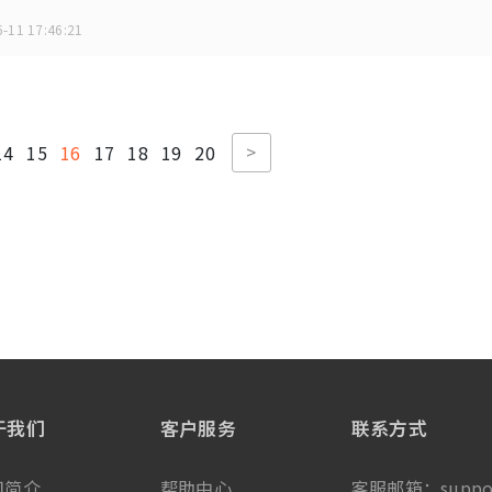
-11 17:46:21
>
14
15
16
17
18
19
20
于我们
客户服务
联系方式
司简介
帮助中心
客服邮箱：
suppo