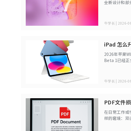
全新设计和部
汇总 iOS 2
恼。
牛学长 | 2026-06
iPad 怎么
2026年苹果
Beta 1已
性能升级，本
牛学长 | 2026-06
PDF文件
在日常工作或
样的窘境：双
误？面对这种