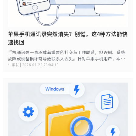
苹果手机通讯录突然消失？别慌，这4种方法能快
速找回
手机通讯录一直承载着重要的社交与工作联系，但误删、系统
故障或设备损坏常导致联系人丢失。针对苹果手机用户，本文
将系统梳理通讯录恢复的核心方法，助您高效找回珍贵数据。
牛学长 | 2026-01-20 20:04:13