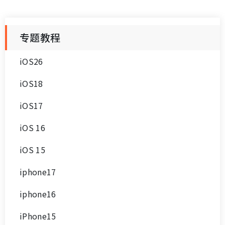
专题教程
iOS26
iOS18
iOS17
iOS 16
iOS 15
iphone17
iphone16
iPhone15