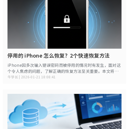
停用的 iPhone 怎么恢复？2个快速恢复方法
iPhone因多次输入错误密码而被停用的情况时有发生，面对这
个令人焦虑的问题，了解正确的恢复方法至关重要。本文将为
您提供从停用状态恢复iPhone的解决方法和预防措施。
牛学长 | 2026-01-21 18:08:41