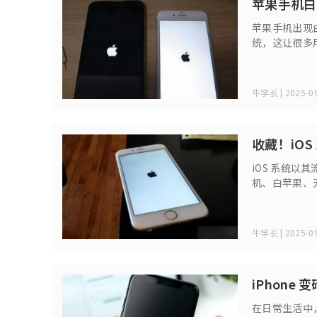
苹果手机白
苹果手机出现
统，这让很多
详细介绍在白
牛学长 | 2025-09
收藏！iO
iOS 系统
机、白苹果、
件能帮助我们
牛学长 | 2025-09
iPhon
在日常生活中，