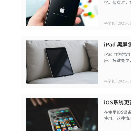
忆。但有时，意
人焦虑。别着
牛学长 | 2025-08
iPad 
iPad 作为
应、按键失灵
硬件故障等原
速解决。
牛学长 | 2025-08
iOS系统
在使用iOS
使用。这种情
文件损坏等。