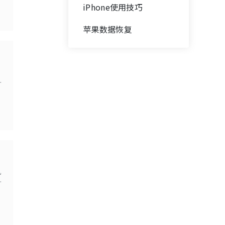
iPhone使用技巧
苹果数据恢复
机
果