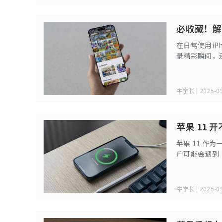
必收藏！解
在日常使用i
录精彩瞬间，
同时按下侧边
的快门声时，
牛学长 | 2025-09
苹果 11
苹果 11 
户可能会遇到 
后又黑屏，这
牛学长 | 2025-09