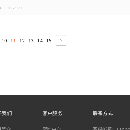
-18 18:25:28
>
10
11
12
13
14
15
于我们
客户服务
联系方式
司简介
帮助中心
客服邮箱：
suppo