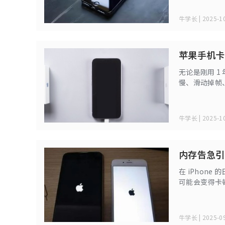
牛学长 | 2025-10
苹果手机卡
无论是刚用 1 年
慢、滑动掉帧
了，但实际上
牛学长 | 2025-10
内存告急引
在 iPhon
可能会变得卡
现象。
牛学长 | 2025-09