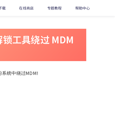
下载
在线商店
专题教程
帮助中心
锁工具绕过 MDM
的系统中绕过MDM!