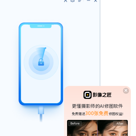
更懂摄影师的AI修图软件
300张免费
免费赠送
修图权益!