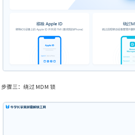
步骤三：绕过 MDM 锁