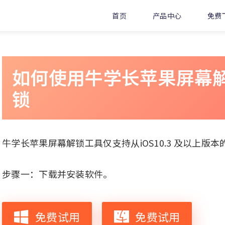
首页
产品中心
免费
如何使用牛学长苹果屏幕解
锁
牛学长苹果屏幕解锁工具仅支持从iOS10.3 及以上版本
步骤一：下载并安装软件。
免费试用
免费试用