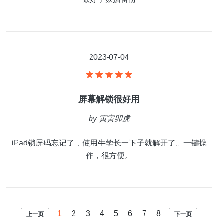
2023-07-04
屏幕解锁很好用
by
寅寅卯虎
iPad锁屏码忘记了，使用牛学长一下子就解开了。一键操
作，很方便。
1
2
3
4
5
6
7
8
上一页
下一页