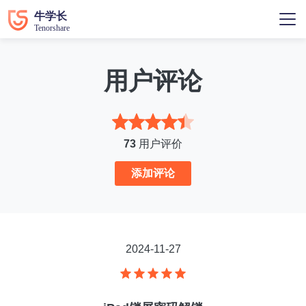
用户评论
73
用户评价
添加评论
2024-11-27