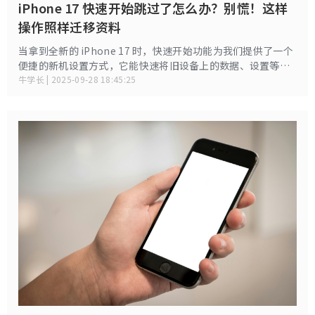
iPhone 17 快速开始跳过了怎么办？别慌！这样
操作照样迁移资料
当拿到全新的 iPhone 17 时，快速开始功能为我们提供了一个
便捷的新机设置方式，它能快速将旧设备上的数据、设置等迁
移到新设备上。然而，有些用户可能因为各种原因错过了这一
牛学长 | 2025-09-28 18:45:25
功能，比如设置时手忙脚乱没注意提示、误操作跳过了步骤
等。