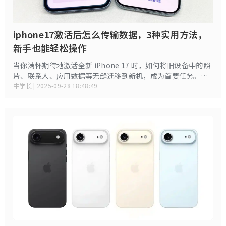
iphone17激活后怎么传输数据，3种实用方法，
新手也能轻松操作
当你满怀期待地激活全新 iPhone 17 时，如何将旧设备中的照
片、联系人、应用数据等无缝迁移到新机，成为首要任务。苹
果提供了多种便捷的数据传输方式，无论你是从 iPhone、安
牛学长 | 2025-09-28 18:48:49
卓设备还是备份中恢复，都能找到适合自己的方法。