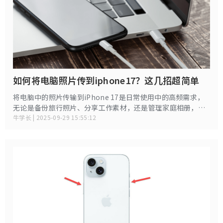
如何将电脑照片传到iphone17？这几招超简单
将电脑中的照片传输到iPhone 17是日常使用中的高频需求，
无论是备份旅行照片、分享工作素材，还是管理家庭相册，都
需要掌握高效可靠的传输方法。本文详细介绍5种主流传输方
牛学长 | 2025-09-29 15:55:12
式。