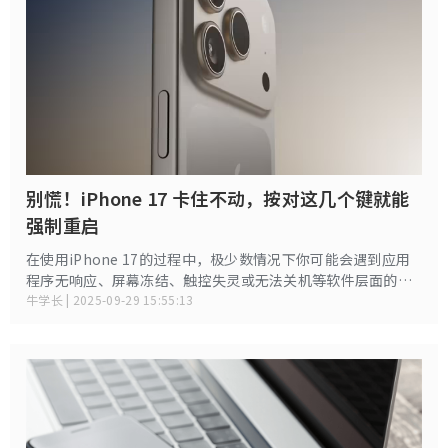
别慌！iPhone 17 卡住不动，按对这几个键就能
强制重启
在使用iPhone 17的过程中，极少数情况下你可能会遇到应用
程序无响应、屏幕冻结、触控失灵或无法关机等软件层面的小
故障。这时，最直接有效的解决方法就是强制重启。
牛学长 | 2025-09-29 15:55:13