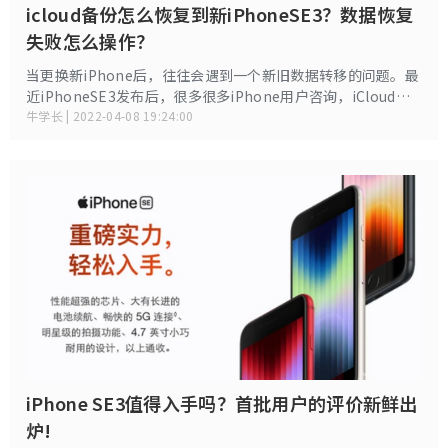
icloud备份怎么恢复到新iPhoneSE3？数据恢复
失败怎么操作？
当更换新iPhone后，往往会遇到一个新旧数据转移的问题。最
近iPhoneSE3发布后，很多很多iPhone用户咨询，iCloud上
已备份的数据怎么恢复到新苹果手机？恢复失败怎么办？小编
牛学长 | 2022-04-08 19:24:00
整理了这 4 种方法，供参考选择！
iPhone SE3值得入手吗？首批用户的评价新鲜出
炉!