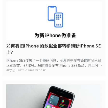
如何将旧iPhone 的数据全部转移到新iPhone SE
上？
iPhone SE3传来了一个重磅消息，苹果春季发布会的时间已经
正式敲定：3月8号。届时将会发布iPhone SE3新品，并且同步
更新iOS15.4正式版。
牛学长 | 2022-03-04 19:50:05