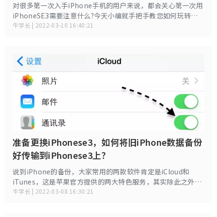
对很多第一次入手iPhone手机的用户来说，都会关心第一次用
iPhoneSE3需要注意什么?今天小编就手把手教您如何玩转
iPhone，相信无论是对第一次使用iPhone的小白，或者是玩
牛学长 | 2022-03-10 16:40:21
机老手们应该都能有所帮助。
准备更换iPhonese3，如何将旧iPhone数据备份
好传输到iPhonese3上？
说到iPhone的备份，大家常用的两款软件肯定是iCloud和
iTunes，这是苹果官方提供的两大特色服务，其实除此之外，
还有更简单方便的方法可以帮助我们备份苹果手机中的照片、
牛学长 | 2022-03-08 16:30:21
文本及信息等内容，下面一一为你分享。