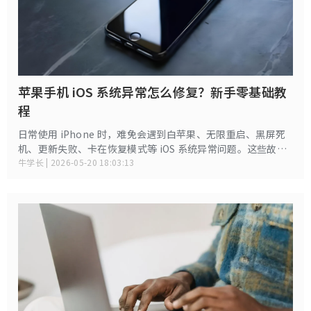
苹果手机 iOS 系统异常怎么修复？新手零基础教
程
日常使用 iPhone 时，难免会遇到白苹果、无限重启、黑屏死
机、更新失败、卡在恢复模式等 iOS 系统异常问题。这些故障
多由系统文件损坏、刷机中断、越狱残留或更新出错导致，新
牛学长 | 2026-05-20 18:03:13
手往往不知所措。