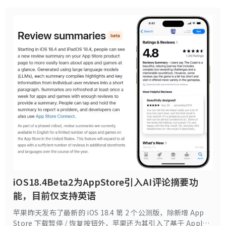
iOS18.4Beta2为AppStore引入AI评论摘要功
能，目前仅支持英语
苹果昨天发布了最新的 iOS 18.4 第 2 个公测版，除新增 App
Store 下载暂停 / 恢复按钮外，苹果还为其引入了基于 Apple