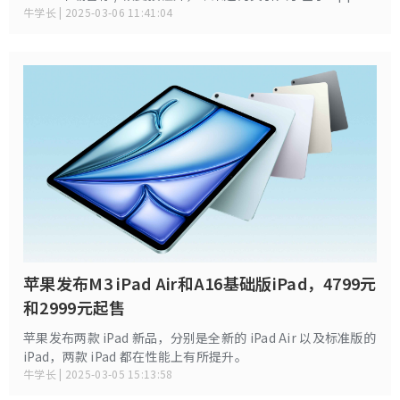
智能的 AI 评论摘要功能。
牛学长 | 2025-03-06 11:41:04
苹果发布M3 iPad Air和A16基础版iPad，4799元
和2999元起售
苹果发布两款 iPad 新品，分别是全新的 iPad Air 以及标准版的
iPad，两款 iPad 都在性能上有所提升。
牛学长 | 2025-03-05 15:13:58