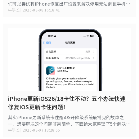
们可以尝试将iPhone恢复出厂设置来解决停用无法解锁手机问
题，那么如何恢复出厂设置？下面为大家分享实测有效的3种方
牛学长 | 2025-03-08 16:18:41
法，快速解决iPhone已停用问题。
iPhone更新iOS26/18卡住不动？五个办法快速
修复iOS更新卡住问题！
其实iPhone更新系统卡住是iOS升降级系统最常见的故障之
一，想要解决这个问题非常简单，下面给大家整理了5个解决办
法，帮助大家快速修复iOS更新卡住的问题。
牛学长 | 2025-03-07 18:28:55