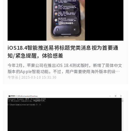
iOS18.4智能推送易将标题党类消息视为首要通
知/紧急提醒，体验感差
今年2月，苹果公司在推出iOS 18.4测试版时，新增了简体中文
版本的Apple智能功能。不过，用户需要使用海外版本的设备
以及对应的Apple账号才能体验这一服务。
牛学长 | 2025-03-10 15:31:30