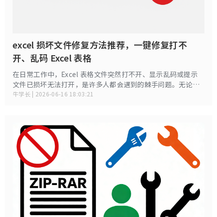
excel 损坏文件修复方法推荐，一键修复打不
开、乱码 Excel 表格
在日常工作中，Excel 表格文件突然打不开、显示乱码或提示
文件已损坏无法打开，是许多人都会遇到的棘手问题。无论是
因为突然断电、系统崩溃、病毒攻击，还是存储介质故障，当
牛学长 | 2026-06-16 18:03:21
重要的财务数据、项目报表或客户信息无法访问时，都会令人
焦虑。