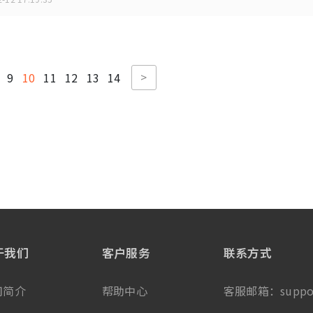
>
9
10
11
12
13
14
于我们
客户服务
联系方式
司简介
帮助中心
客服邮箱：
suppo