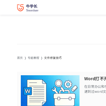
首页
专题教程
文件修复技巧
Word打
在日常办公和
遇到过wor
丢失。本文将
修复工具，帮