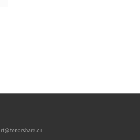
rt@tenorshare.cn