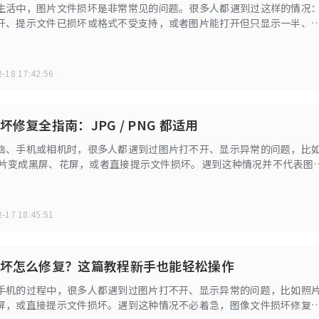
生活中，图片文件损坏是非常常见的问题。很多人都遇到过这样的情况
开、提示文件已损坏或格式不受支持，或者图片能打开但只显示一半、
等异常情况。这类问题往往让人措手不及，尤其是当图片中保存着重要
时。
-18 17:42:56
修复全指南：JPG / PNG 都适用
脑、手机或相机时，很多人都遇到过图片打不开、显示异常的问题，比
G 图片变成黑屏、花屏，或者直接提示文件损坏。遇到这种情况并不代表图
像文件损坏修复其实有多种可行方法。本文将从常见原因到实用修复方
决 JPG / PNG 图片损坏问题。
-17 18:45:51
坏怎么修复？这篇教程新手也能轻松操作
手机的过程中，很多人都遇到过图片打不开、显示异常的问题，比如照
屏，或直接提示文件损坏。遇到这种情况不必着急，图像文件损坏修复