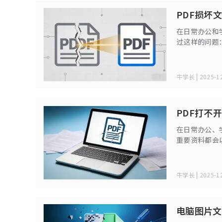
PDF损坏
在日常办公和
过这样的问题
复？是否还有
法。
牛学长 | 2025-12
PDF打不
在日常办公、
重要资料都会以
开，系统提示
牛学长 | 2025-12
电脑图片文