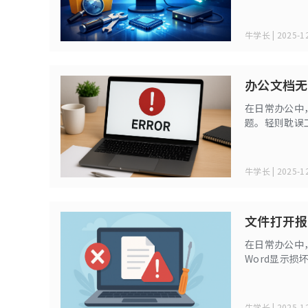
实有多种方法
轻松操作。
牛学长 | 2025-12
办公文档无
在日常办公中，
题。轻则耽误
本文将从常见
牛学长 | 2025-12
文件打开报
在日常办公中
Word显示损
应，这些情况
牛学长 | 2025-12