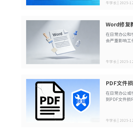
牛学长 | 2025-12
Word修
在日常办公和
会严重影响工
件已经无法恢
情况下的修复
牛学长 | 2025-12
PDF文件
在日常办公或
到PDF文件
时使用基础的
解析损坏原因
牛学长 | 2025-12