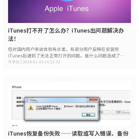
iTunes打不开了怎么办？iTunes出问题解决办
法！
但对国内用户来说体验有点差，有部分用户反映在安装完
iTunes后遇到了无法正常打开的问题。是什么问题造成了
iTunes打不开？iTunes打不开了怎么办？
牛学长 | 2024-01-30 14:22:33
iTunes恢复备份失败——读取或写入错误、备份