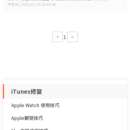
iPhone错误14。
牛学长 | 2021-01-19 20:03:46
<
>
1
iTunes修复
Apple Watch 使用技巧
Apple解锁技巧