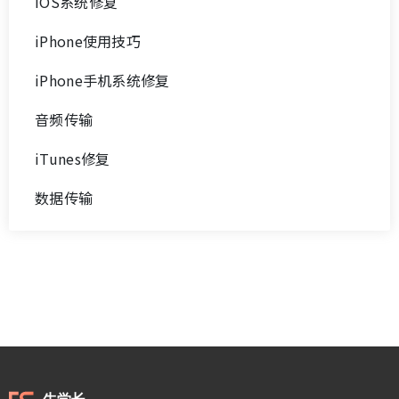
<
>
7
8
9
10
11
12
13
14
15
16
文件修复技巧
PC数据恢复
iPhone密码解锁
数据管理与传输