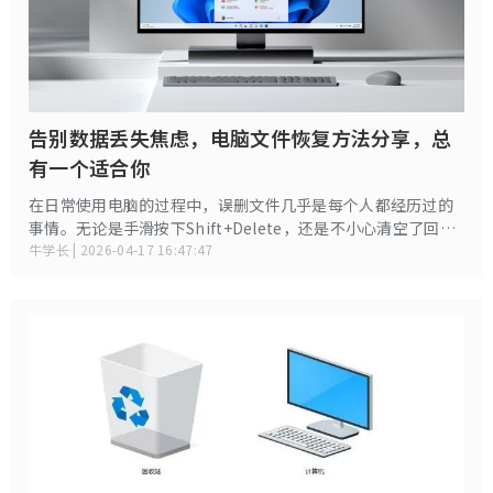
告别数据丢失焦虑，电脑文件恢复方法分享，总
有一个适合你
在日常使用电脑的过程中，误删文件几乎是每个人都经历过的
事情。无论是手滑按下Shift+Delete，还是不小心清空了回收
站，那一瞬间的懊悔感相信很多人都深有体会。但好消息是，
牛学长 | 2026-04-17 16:47:47
文件删除并不意味着数据永久消失——在大多数情况下，只要采
取正确的方法，被删除的文件是可以恢复的。