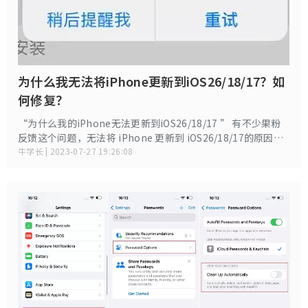
为什么我无法将iPhone更新到iOS26/18/17？如
何修复？
“为什么我的iPhone无法更新到iOS26/18/17 ” 有不少果粉
反馈这个问题，无法将 iPhone 更新到 iOS26/18/17的原因可
能有多种。以下是一些最常见的原因
牛学长 | 2023-07-27 19:26:08