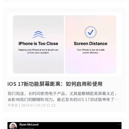
iOS 17新功能屏幕距离：如何启用和使用
我们知道，长时间使用电子产品，尤其是眼睛距离屏幕太近，
会影响我们的眼睛和视力。最近发布的iOS 17测试版带来了很
多新功能，其中有一个事屏幕距离功能，可以避免眼睛距离屏
牛学长 | 2023-07-20 19:31:22
幕太近。