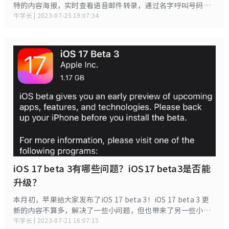
特的内容海报，实时查看语音邮件转录，通过名字呼叫号码，
创建个性化的日记等。这些有吸引力的iOS 17 beta功能吸引了
牛学长 | 2023-07-25 19:07:34
很多果粉下载这个最新的iOS17beta版本体验。
iOS 17 beta 3有哪些问题？iOS17 beta3是否能
升级？
本月初，苹果给大家发布了iOS 17 beta 3！iOS 17 beta 3 更
新的内容不算多，解决了一些小问题，但也带来了另一些小问
题。
牛学长 | 2023-07-21 16:07:15