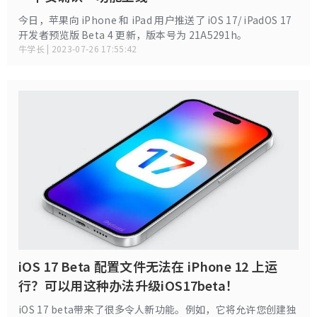
今日，苹果向 iPhone 和 iPad 用户推送了 iOS 17/ iPadOS 17
开发者预览版 Beta 4 更新，版本号为 21A5291h。
牛学长 | 2023-07-26 17:55:42
iOS 17 Beta 配置文件无法在 iPhone 12 上运
行？可以用这种办法升级iOS17beta！
iOS 17 beta带来了很多令人新功能。例如，它将允许您创建独