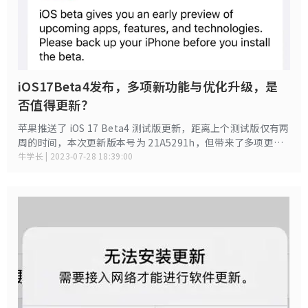
iOS17Beta4发布，多项新功能与优化升级，是
否值得更新？
苹果推送了 iOS 17 Beta4 测试版更新，距离上个测试版仅有两
周的时间，本次更新版本号为 21A5291h，但带来了多项更新
优化！
牛学长 | 2023-07-28 18:39:00