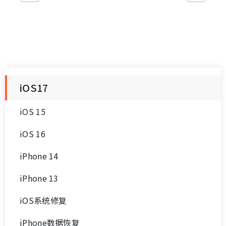
iOS17
iOS 15
iOS 16
iPhone 14
iPhone 13
iOS系统修复
iPhone数据恢复