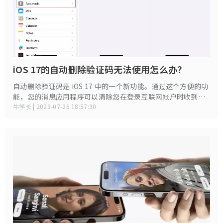
iOS 17的自动删除验证码无法使用怎么办？
自动删除验证码是 iOS 17 中的一个新功能。通过这个方便的功
能，您的消息应用程序可以清除您在登录互联网帐户时收到的
无用验证码。然而，一些人反馈这个功能在iOS 17Beta上不起
牛学长 | 2023-07-26 18:57:30
作用。由于您升级iOS17也出现这种情况，可以尝试以下办
法。