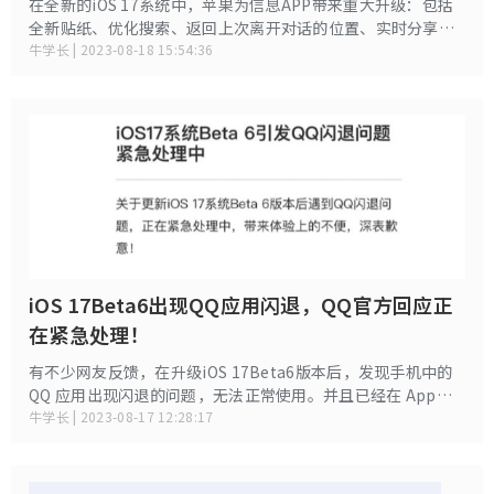
在全新的iOS 17系统中，苹果为信息APP带来重大升级：包括
全新贴纸、优化搜索、返回上次离开对话的位置、实时分享位
置、平安确认功能等。
牛学长 | 2023-08-18 15:54:36
iOS 17Beta6出现QQ应用闪退，QQ官方回应正
在紧急处理！
有不少网友反馈，在升级iOS 17Beta6版本后，发现手机中的
QQ 应用出现闪退的问题，无法正常使用。并且已经在 App
Store 中更新了最新版，但问题仍然会重现。
牛学长 | 2023-08-17 12:28:17