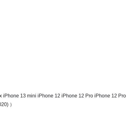
 iPhone 13 mini iPhone 12 iPhone 12 Pro iPhone 12 Pro
020) ）