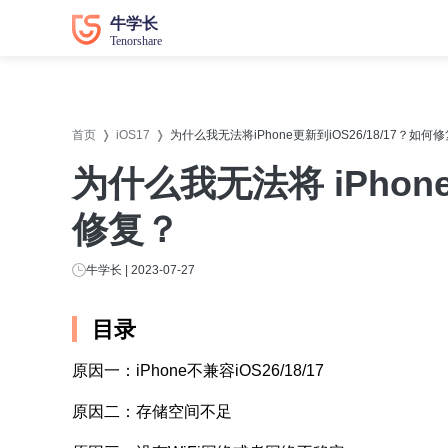
数据恢复
数据恢复
系统修
系统修
首页
iOS17
为什么我无法将iPhone更新到iOS26/18/17？如何
牛学长苹果数据恢复工具
牛学长
为什么我无法将 iPhone 
牛学长安卓数据恢复工具
牛学长
修复？
牛学长Windows数据恢复工具
牛学长W
牛学长Mac数据恢复工具
牛学长
牛学长 | 2023-07-27
牛学长
目录
牛学长
原因一：iPhone不兼容iOS26/18/17
牛学长D
原因二：存储空间不足