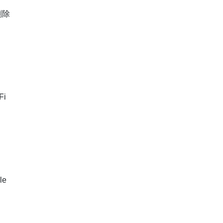
删除
Fi
e