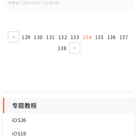
都曾遇到的糟心问题。
牛学长 | 2025-05-17 12:29:55
<
129
130
131
132
133
134
135
136
137
>
138
专题教程
iOS26
iOS18