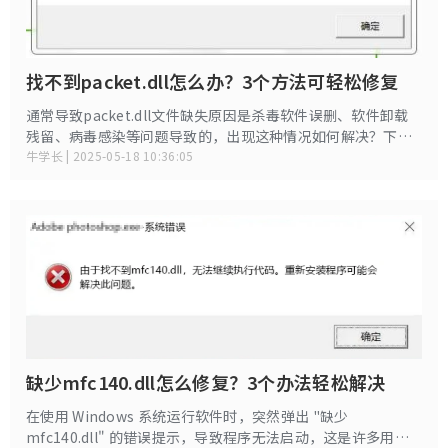
找不到packet.dll怎么办？3个方法可轻松修复
通常导致packet.dll文件缺失原因是杀毒软件误删、软件卸载
残留、病毒感染等问题导致的，出现这种情况如何解决？下面
给大家分享3种修复办法，轻松解决packet.dll缺失问题。
牛学长 | 2025-05-18 10:36:05
缺少mfc140.dll怎么修复？3个办法轻松解决
在使用 Windows 系统运行软件时，突然弹出 "缺少
mfc140.dll" 的错误提示，导致程序无法启动，这是许多用户