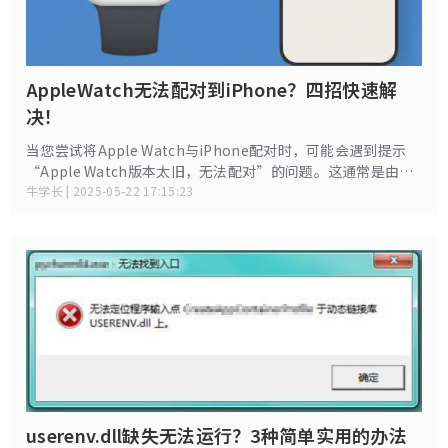
AppleWatch无法配对到iPhone？四招快速解
决！
当您尝试将Apple Watch与iPhone配对时，可能会遇到提示
“Apple Watch版本太旧，无法配对”的问题。这通常是由于
设备之间的系统版本不兼容所致。下面给大家分享4个解决办
牛学长 | 2025-05-22 17:15:23
法，帮助您快速解决配对问题，重新享受Apple Watch带来的
便利。
userenv.dll缺失无法运行？3种简单实用的办法