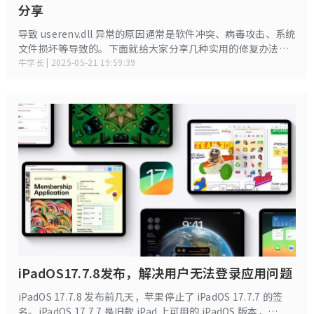
分享
导致 userenv.dll 异常的原因通常是软件冲突、病毒攻击、系统
文件损坏等导致的。下面就给大家分享几种实用的修复办法，
快速解决userenv.dll丢失或错误问题。
牛学长 | 2025-05-21 19:59:39
iPadOS17.7.8发布，解决用户无法登录应用问题
iPadOS 17.7.8 发布前几天，苹果停止了 iPadOS 17.7.7 的签
名。iPadOS 17.7.7 是旧款 iPad 上可用的 iPadOS 版本，