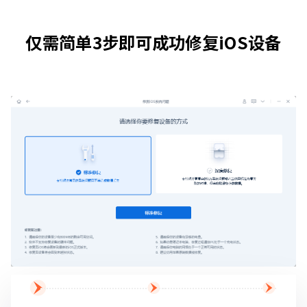
仅需简单3步即可成功修复iOS设备