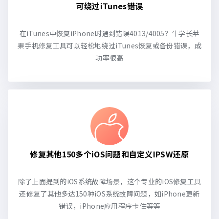
可绕过iTunes错误
在iTunes中恢复iPhone时遇到错误4013/4005？牛学长苹
果手机修复工具可以轻松地绕过iTunes恢复或备份错误，成
功率很高
修复其他150多个iOS问题和自定义IPSW还原
除了上面提到的iOS系统故障场景，这个专业的iOS修复工具
还修复了其他多达150种iOS系统故障问题，如iPhone更新
错误，iPhone应用程序卡住等等