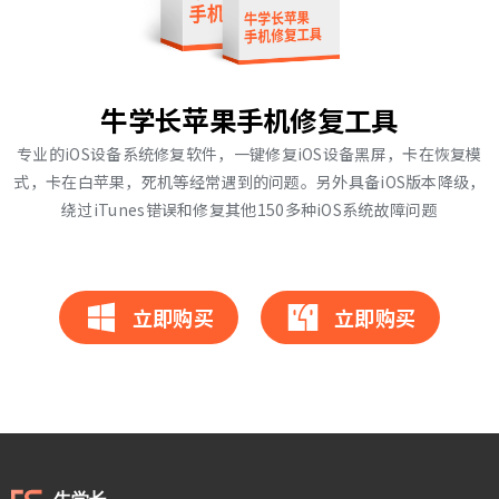
牛学长苹果手机修复工具
专业的iOS设备系统修复软件，一键修复iOS设备黑屏，卡在恢复模
式，卡在白苹果，死机等经常遇到的问题。另外具备iOS版本降级，
绕过iTunes错误和修复其他150多种iOS系统故障问题
立即购买
立即购买