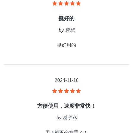
挺好的
by
唐旭
挺好用的
2024-11-18
方便使用，速度非常快！
by
葛平伟
用了就不会放手了！