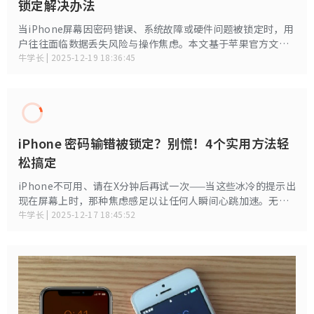
锁定解决办法
当iPhone屏幕因密码错误、系统故障或硬件问题被锁定时，用
户往往面临数据丢失风险与操作焦虑。本文基于苹果官方文档
及实测数据，系统梳理5种安全高效的解锁方案，帮助用户科学
牛学长 | 2025-12-19 18:36:45
应对屏幕锁定危机。
iPhone 密码输错被锁定？别慌！4个实用方法轻
松搞定
iPhone不可用、请在X分钟后再试一次——当这些冰冷的提示出
现在屏幕上时，那种焦虑感足以让任何人瞬间心跳加速。无论
是忘记密码、孩子误操作，还是设备异常，iPhone密码锁定问
牛学长 | 2025-12-17 18:45:52
题正变得越来越常见。本文将从常见原因、快速解决方法方面
展开，帮助用户高效应对这一问题。