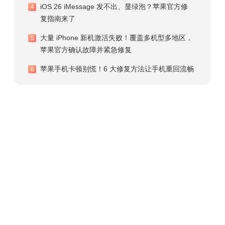
iOS 26 iMessage 发不出、显绿泡？苹果官方修
4
复指南来了
大量 iPhone 新机激活失败！覆盖多机型多地区，
5
苹果官方确认故障并紧急修复
苹果手机卡顿别慌！6 大修复方法让手机重回流畅
6