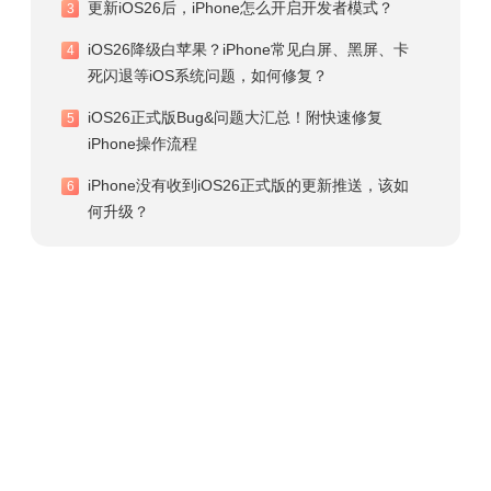
更新iOS26后，iPhone怎么开启开发者模式？
3
iOS26降级白苹果？iPhone常见白屏、黑屏、卡
4
死闪退等iOS系统问题，如何修复？
iOS26正式版Bug&问题大汇总！附快速修复
5
iPhone操作流程
iPhone没有收到iOS26正式版的更新推送，该如
6
何升级？