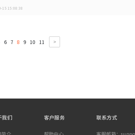
-15 15:08:38
>
5
6
7
8
9
10
11
于我们
客户服务
联系方式
司简介
帮助中心
客服邮箱：
suppo