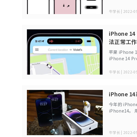
牛学长 | 2022-09
iPhone 
法正常工作
苹果 iPhone 
iPhone 1
iOS16.1B
用问题。
牛学长 | 2022-09
iPhone
今年的 iPho
iPhone14
牛学长 | 2022-09