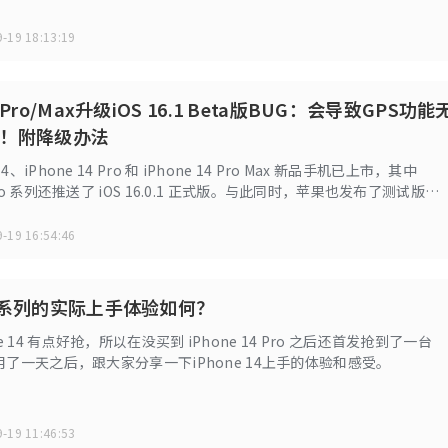
-19 18:13:19
14 Pro/Max升级iOS 16.1 Beta版BUG：会导致GPS功能
！附降级办法
14、iPhone 14 Pro 和 iPhone 14 Pro Max 新品手机已上市，其中
4 Pro 系列还推送了 iOS 16.0.1 正式版。与此同时，苹果也发布了测试版
eta。不过升级改测试版后，iPhone 14 Pro系列遇到了一个GPS功能无法使
-19 16:54:46
 14系列的实际上手体验如何？
ne 14 有点好抢，所以在没买到 iPhone 14 Pro 之后还首发抢到了一台
。 用了一天之后，跟大家分享一下iPhone 14上手的体验和感受。
-19 11:46:53