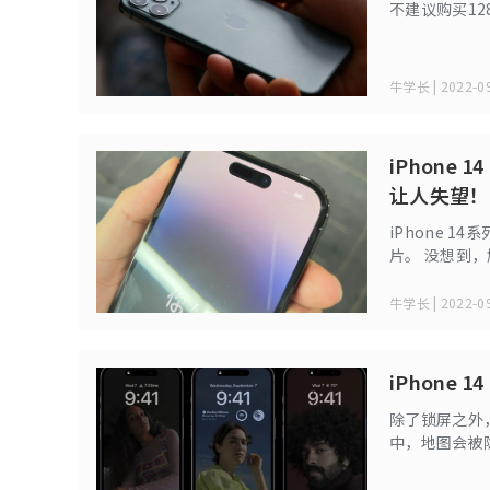
不建议购买1
牛学长 | 2022-09
iPhone
让人失望！
iPhone 
片。 没想到
看到严重色差
牛学长 | 2022-09
iPhone
除了锁屏之外
中，地图会被
界面的各个部