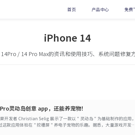
首页
产品中心
免费
iPhone 14
4 / 14Pro / 14 Pro Max的资讯和使用技巧、系统问
14 Pro灵动岛创意 app，还能养宠物！
苹果开发者 Christian Selig 展示了一款以 " 灵动岛 " 为基础制作的应用
这款应用体验在 " 挖槽屏 " 养电子宠物的乐趣。据悉，大量游戏开发
Phone 14 Pro 及 iPhone 14 Pro Max 专属应用的开发中。