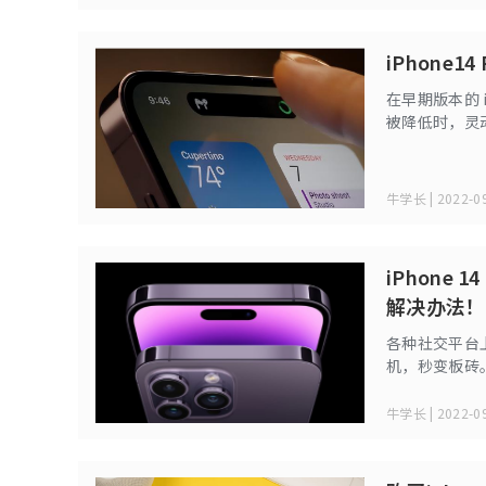
iPhone
在早期版本的 i
被降低时，灵动岛
Reachabi
容易单手操作
牛学长 | 2022-09
iPhone
解决办法！
各种社交平台上
机，秒变板砖
牛学长 | 2022-09