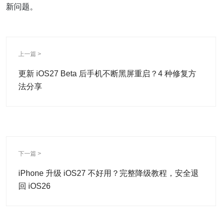
新问题。
上一篇 >
更新 iOS27 Beta 后手机不断黑屏重启？4 种修复方
法分享
下一篇 >
iPhone 升级 iOS27 不好用？完整降级教程，安全退
回 iOS26