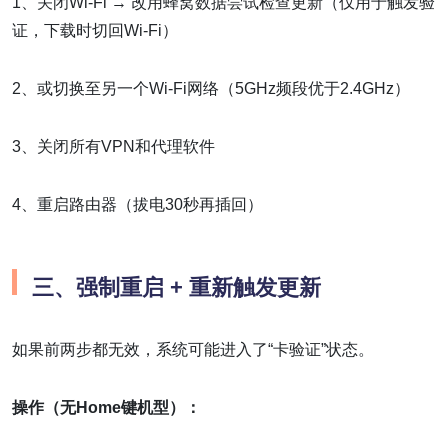
1、关闭Wi-Fi → 改用蜂窝数据尝试检查更新（仅用于触发验
证，下载时切回Wi-Fi）
2、或切换至另一个Wi-Fi网络（5GHz频段优于2.4GHz）
3、关闭所有VPN和代理软件
4、重启路由器（拔电30秒再插回）
三、强制重启 + 重新触发更新
如果前两步都无效，系统可能进入了“卡验证”状态。
操作（无Home键机型）：