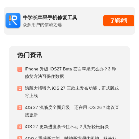
牛学长苹果手机修复工具
众多用户的信赖之选
热门资讯
iPhone 升级 iOS27 Beta 变白苹果怎么办？3 种
1
修复方法可保住数据
隐藏大招曝光 iOS 27 三款未发布功能，正式版或
2
将上线
iOS 27 流畅度全面升级！还在用 iOS 26？建议直
3
接更新
iOS 27 更新进度条卡住不动？几招轻松解决
4
iOS27 重磅新功能，时钟新增调休闹钟，解决补
5