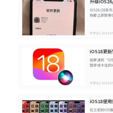
升级iOS
iOS26/1
粉都立即更新
的界面中，无
牛学长 | 2024-09
iOS18
如果遇到“i
暂停或卡住的i
问题，并顺利完成
牛学长 | 2024-09
iOS18使
在之前的iOS