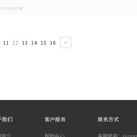
-29 14:57:06
>
11
12
13
14
15
16
于我们
客户服务
联系方式
司简介
帮助中心
客服邮箱：
suppo