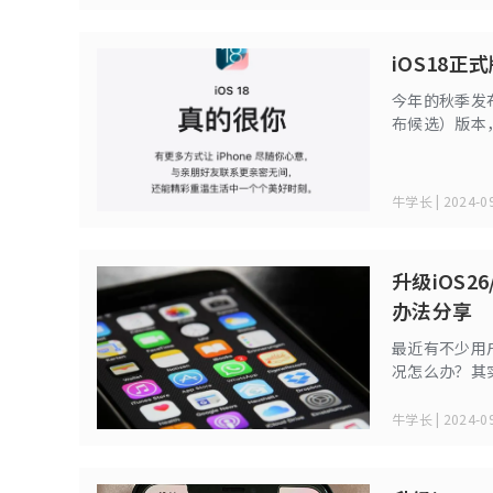
iOS18
今年的秋季发布会
布候选）版本，
牛学长 | 2024-09
升级iOS2
办法分享
最近有不少用户
况怎么办？其
这种问题，尤
牛学长 | 2024-09