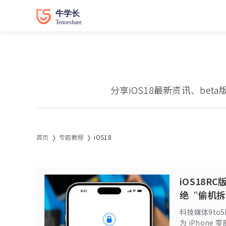
分享iOS18最新资讯、b
首页
专题教程
iOS18
iOS18R
绝“偷机拆
科技媒体9to5
为 iPhone