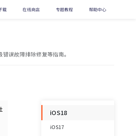
下载
在线商店
专题教程
帮助中心
升级错误故障排除修复等指南。
杜
iOS18
iOS17