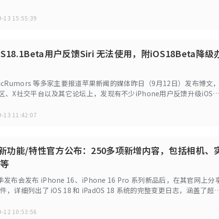
-13 15:55:39
18.1Beta用户反馈Siri 无法使用，附iOS18Beta降级
、MacRumors 等多家主要报道苹果新闻的媒体昨日（9月12日）发布博文
t社区、X社交平台以及其它论坛上，发现有不少iPhone用户反馈升级iOS
，无法正常使用 Siri 语音助手。
-13 11:42:07
完整新功能/特性官方公布：250多项新增内容，包括相机、
等
布会发布 iPhone 16、iPhone 16 Pro 系列新品后，在其官网上分
文件，详细列出了 iOS 18 和 iPadOS 18 系统的完整变更日志，涵盖了超
系统新增内容。
-12 10:53:56