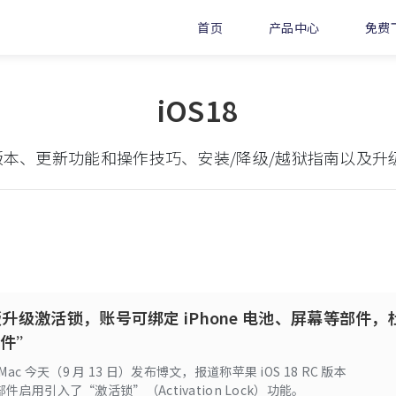
首页
产品中心
免费
iOS18
eta版本、更新功能和操作技巧、安装/降级/越狱指南以及
C版升级激活锁，账号可绑定 iPhone 电池、屏幕等部件，
件”
Mac 今天（9 月 13 日）发布博文，报道称苹果 iOS 18 RC 版本
 零部件启用引入了“激活锁”（Activation Lock）功能。