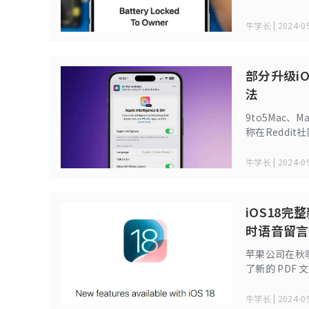
牛学长 | 2024-09
部分升级iOS
法
9to5Mac
称在Reddi
18.1测试版后
牛学长 | 2024-09
iOS18
时语音留言
苹果公司在秋季发
了新的 PDF 
250 项操作
牛学长 | 2024-09