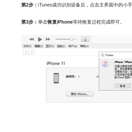
第2步：
iTunes成功识别设备后，点击主界面中的小
第3步：
单击
恢复iPhone
等待恢复过程完成即可。