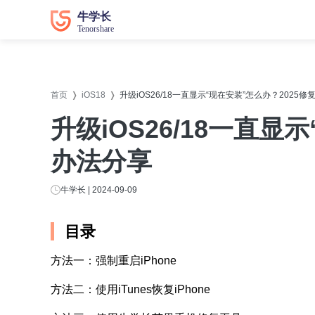
数据恢复
数据恢复
系统修
系统修
首页
iOS18
升级iOS26/18一直显示“现在安装”怎么办？2025
牛学长苹果数据恢复工具
牛学长
升级iOS26/18一直显
牛学长安卓数据恢复工具
牛学长
办法分享
牛学长Windows数据恢复工具
牛学长W
牛学长Mac数据恢复工具
牛学长
牛学长 | 2024-09-09
牛学长
目录
牛学长
方法一：强制重启iPhone
牛学长D
方法二：使用iTunes恢复iPhone