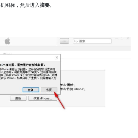
手机图标，然后进入
摘要
。