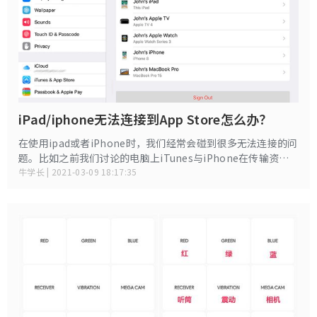
iPad/iphone无法连接到App Store怎么办？
在使用ipad或者iPhone时，我们经常会碰到很多无法连接的问
题。比如之前我们讨论的电脑上iTunes与iPhone在传输资料
连接失败的问题《手机传输视频至电脑，iTunes与iPhone连
牛学长 | 2021-03-09 18:17:35
接失败怎么办？》，还有Apple与Airpods连接失败的问题
《AirPods无法与iPhone相连怎么办？》等等各种硬件与硬
件，硬件与服务之间的连接失败问题。 大家都知道，苹果下载
APP是需要到苹果应用商店的。如果应用商店没有办法与
iPhone连接，那些好玩的游戏和好玩的APP都是没有办法下载
的，那不得了了。所以，今天，我们来讨论另外一个设备与服
务连接失败的问题——ipad/iPhone无法连接到App Store的问
题和解决办法。