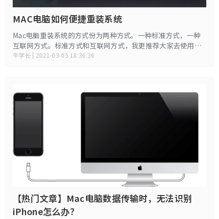
MAC电脑如何便捷重装系统
Mac电脑重装系统的方式份为两种方式。一种标准方式，一种
互联网方式。标准方式和互联网方式，我更推荐大家去使用互
联网方式。 今天，我们就来讨论一下Mac电脑的互联网重装模
牛学长 | 2021-03-05 18:36:36
式。
【热门文章】Mac电脑数据传输时，无法识别
iPhone怎么办？