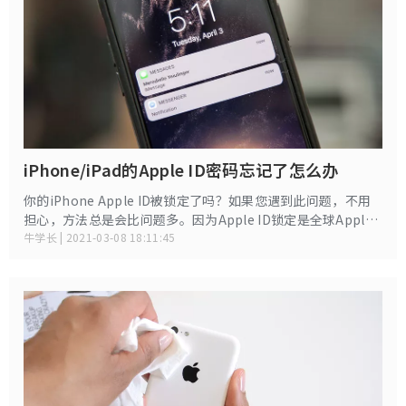
道三星手机工程代码。
iPhone/iPad的Apple ID密码忘记了怎么办
你的iPhone Apple ID被锁定了吗？如果您遇到此问题，不用
担心，方法总是会比问题多。因为Apple ID锁定是全球Apple
用户的常见问题。在这篇文章中，我们将讨论Apple ID锁定及
牛学长 | 2021-03-08 18:11:45
其过程如何绕过iPad / iPhone上的Apple ID锁定的办法 。