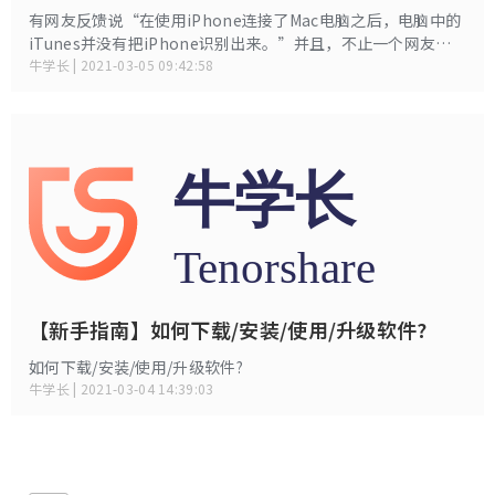
有网友反馈说“在使用iPhone连接了Mac电脑之后，电脑中的
iTunes并没有把iPhone识别出来。”并且，不止一个网友遇
到过这样的问题。在这个问题中，当我们将iPhone设备连接到
牛学长 | 2021-03-05 09:42:58
Mac电脑时，没有任何反应。
【新手指南】如何下载/安装/使用/升级软件?
如何下载/安装/使用/升级软件?
牛学长 | 2021-03-04 14:39:03