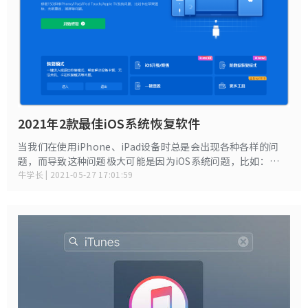
2021年2款最佳iOS系统恢复软件
当我们在使用iPhone、iPad设备时总是会出现各种各样的问
题，而导致这种问题极大可能是因为iOS系统问题，比如：
iPhone突然无响应，卡在恢复模式，卡在Apple标志等，可能
牛学长 | 2021-05-27 17:01:59
还有会有更严重的系统故障，而传统的故障排除解决方案很难
解决，今天小编就来给大家分析一下市面上比较常见的修复系
统的工具。