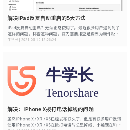
解决iPad反复自动重启的5大方法
iPad反复自动重启？无法正常使用了。最近很多用户遇到到了
这样的问题，排查这种问题，首先需要排查是否因为硬件缺陷
引起的，比如电池坏了，内部零件接触不良等。如果都不是，
牛学长 | 2021-05-12 15:26:24
那么极有可能是软件问题引起的，今天小编就带大家了解一下
处理iPad反复自动重启的五种方法。
解决：iPhone X拨打电话掉线的问题
虽然iPhone X / XR / XS已经发布很久了，但是有很多用户反馈
使用iPhone X / XR / XS在拨打电话时总是掉线，小编现在和大