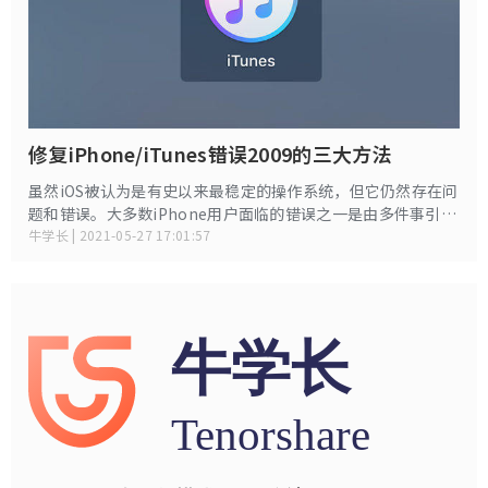
修复iPhone/iTunes错误2009的三大方法
虽然iOS被认为是有史以来最稳定的操作系统，但它仍然存在问
题和错误。大多数iPhone用户面临的错误之一是由多件事引起
的错误号2009。
牛学长 | 2021-05-27 17:01:57