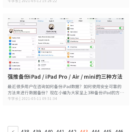
家分享一些处理这类问题的方法。
牛学长 | 2021-05-12 15:26:22
强推备份iPad / iPad Pro / Air / mini的三种方法
最近很多用户在咨询如何备份iPad数据？如何使用安全可靠的
方法来进行数据备份？现在小编为大家呈上3种备份iPad的方
法。
牛学长 | 2021-05-11 09:51:34
<
438
439
440
441
442
443
444
445
446