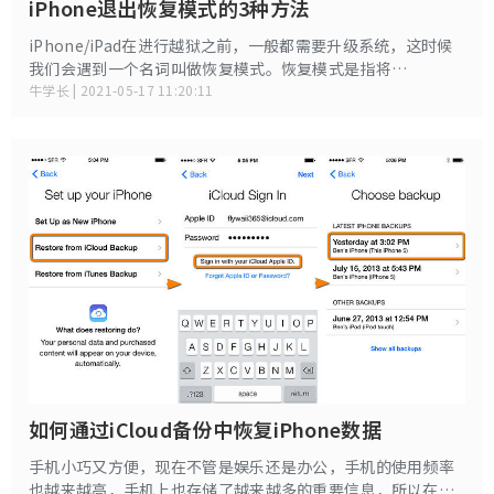
iPhone退出恢复模式的3种方法
iPhone/iPad在进行越狱之前，一般都需要升级系统，这时候
我们会遇到一个名词叫做恢复模式。恢复模式是指将
iPhone/iPad的所有数据清空之后，还原到刚刚出厂时候的样
牛学长 | 2021-05-17 11:20:11
子，需要再次激活设备才能开始使用，而且所有的数据在恢复
之后都会消失，用户还可以从备份中找回原来的数据。那么今
天小编就来教大家如何让iPhone退出恢复模式。
如何通过iCloud备份中恢复iPhone数据
手机小巧又方便，现在不管是娱乐还是办公，手机的使用频率
也越来越高，手机上也存储了越来越多的重要信息，所以在日