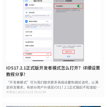
iOS17.2.1正式版开发者模式怎么打开？详细设置
教程分享！
“开发者模式”可为我们提供更多高级设置和调试选项，以满
足研发需求。有部分用户升级至iOS17.2.1正式版后不知道如何
打开“开发者模式”，iOS17.2.1正式版如何打开“开发者模
牛学长 | 2023-12-21 19:12:00
式”呢？升级iOS17.2.1正式版后想启用“开发者模式”可参考
以下步骤操作