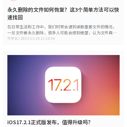
永久删除的文件如何恢复？这3个简单方法可以快
速找回
在日常生活和工作中，我们时常会遇到误删重要文件的情况。
一旦文件被永久删除，很多人可能会感到绝望，认为文件再也
无法找回。然而，实际上，即使文件被永久删除，也仍然有一
牛学长 | 2023-12-20 11:10:54
定的机会可以恢复。
iOS17.2.1正式版发布，值得升级吗？