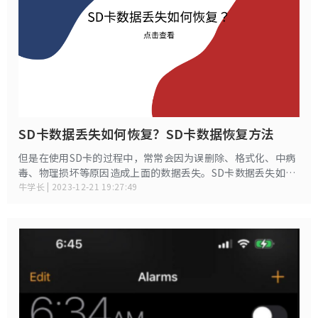
SD卡数据丢失如何恢复？SD卡数据恢复方法
但是在使用SD卡的过程中，常常会因为误删除、格式化、中病
毒、物理损坏等原因造成上面的数据丢失。SD卡数据丢失如何
恢复？小编在本文中给大家总结了详细的解决方案。
牛学长 | 2023-12-21 19:27:49