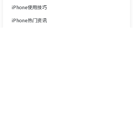
文件修复技巧
Apple解锁技巧
Mac数据恢复
iPad使用技巧
iPhone手机系统修复
苹果数据恢复
iPhone修复技巧
iPhone使用技巧
iPhone热门资讯