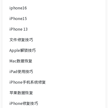
专题教程
iOS26
iOS18
iOS17
iOS 16
iOS 15
iphone17
iphone16
iPhone15
iPhone 13