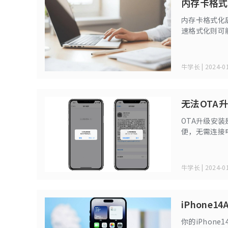
内存卡格式
内存卡格式化
速格式化则可
下文将给大家
牛学长 | 2024-01
无法OTA升
OTA升级安装
便，无需连接电
对网络要求较高
么办？
牛学长 | 2024-01
iPhone
你的iPhon