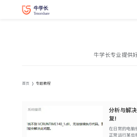
牛学长专业提供
首页
专题教程
分析与解决找
复!
在日常的电脑使
正常运行某些