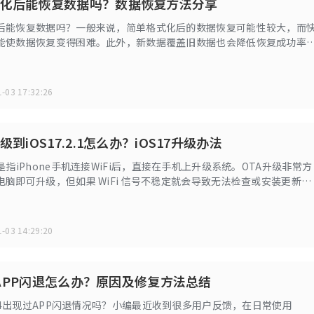
化后能恢复数据吗？数据恢复方法分享
后能恢复数据吗？一般来说，简单格式化后的数据恢复可能性较大，而
能使数据恢复变得困难。此外，新数据覆盖旧数据也会降低恢复成功率
分享几个内存卡格式化后数据恢复的操作方法。
-03 17:32:26
级到iOS17.2.1怎么办？iOS17升级办法
是指iPhone手机连接WiFi后，直接在手机上升级系统。OTA升级非常方
脑即可升级，但如果 WiFi 信号不稳定就会导致无法检查或安装更新，
。为什么会出现无法OTA升级的情况？无法正常OTA升级到iOS17.2.1
-03 14:29:20
14APP闪退怎么办？原因及修复方法总结
e14出现过APP闪退情况吗？小编最近收到很多用户反馈，在日常使用