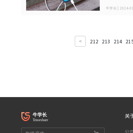
牛学长 | 2024-01
<
212
213
214
21
关
公