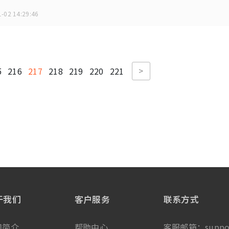
-02 14:29:46
>
5
216
217
218
219
220
221
于我们
客户服务
联系方式
司简介
帮助中心
客服邮箱：
suppo