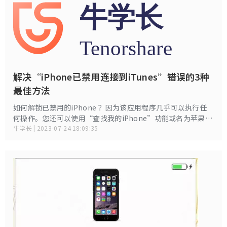
解决“iPhone已禁用连接到iTunes”错误的3种
最佳方法
如何解锁已禁用的iPhone ？因为该应用程序几乎可以执行任
何操作。您还可以使用“查找我的iPhone”功能或名为苹果屏
幕解锁工具的第三方工具来执行此操作
牛学长 | 2023-07-24 18:09:35