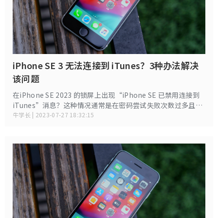
iPhone SE 3 无法连接到 iTunes？3种办法解决
该问题
在iPhone SE 2023 的锁屏上出现“iPhone SE 已禁用连接到
iTunes”消息？这种情况通常是在密码尝试失败次数过多且您
的手机被锁定后发生。我们可以帮助解决有关 iPhone SE 禁用
牛学长 | 2023-07-27 18:32:15
连接到 iTunes 问题的简单易懂的指南。您可以通过三种方法
解决此问题，我们将在下面详细介绍它们