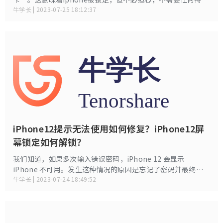
设备来解锁SIM卡，但只需一个简单的软件即可解决。我们来看
牛学长 | 2023-07-25 18:12:37
一下。
iPhone12提示无法使用如何修复？iPhone12屏
幕锁定如何解锁？
我们知道，如果多次输入错误密码，iPhone 12 会显示
iPhone 不可用。发生这种情况的原因是忘记了密码并最终在
iPhone 上输入了错误的密码，或者其他人试图猜测您 iPhone
牛学长 | 2023-07-24 18:49:52
上的密码。那么如何修复iPhone 12不可用问题呢？小编分享4
种最有效的方法。