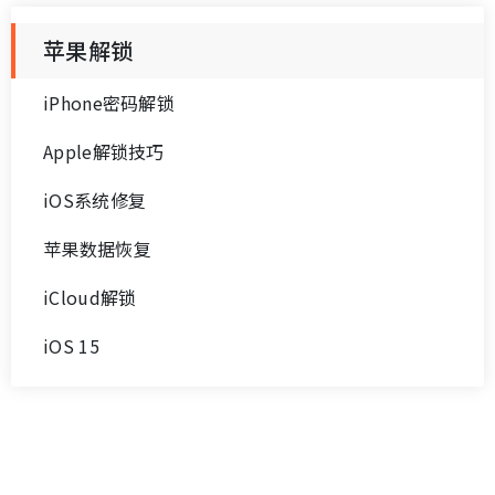
苹果解锁
iPhone密码解锁
Apple解锁技巧
iOS系统修复
苹果数据恢复
iCloud解锁
iOS 15