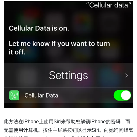
此方法在iPhone上使用Siri来帮助您解锁iPhone的密码，而
无需使用计算机。按住主屏幕按钮以显示Siri。向她询问蜂窝