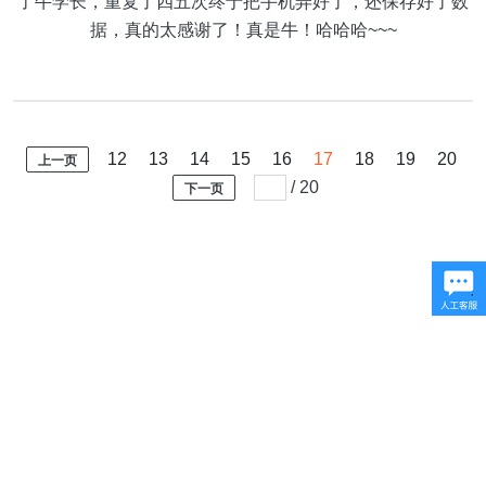
了牛学长，重复了四五次终于把手机弄好了，还保存好了数
据，真的太感谢了！真是牛！哈哈哈~~~
12
13
14
15
16
17
18
19
20
上一页
/
20
下一页