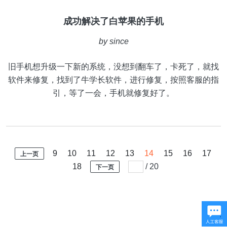
成功解决了白苹果的手机
by
since
旧手机想升级一下新的系统，没想到翻车了，卡死了，就找
软件来修复，找到了牛学长软件，进行修复，按照客服的指
引，等了一会，手机就修复好了。
9
10
11
12
13
14
15
16
17
上一页
18
/
20
下一页