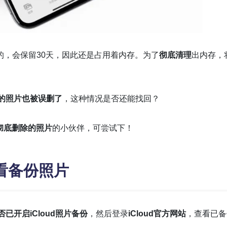
的，会保留30天，因此还是占用着内存。为了
彻底清理
出内存，
的照片也被误删了
，这种情况是否还能找回？
端彻底删除的照片
的小伙伴，可尝试下！
查看备份照片
否已开启iCloud照片备份
，然后登录
iCloud官方网站
，查看已备