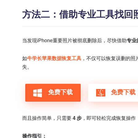
方法二：借助专业工具找回
当发现iPhone重要照片被彻底删除后，尽快借助
专业
如
牛学长苹果数据恢复工具
，不仅可以恢复误删的照
失。
免费下载
免费下载
而且操作简单，只需要
4 步
，即可轻松完成恢复操作
操作指引：