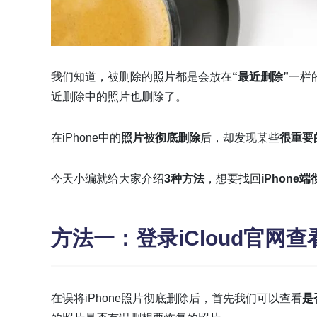
我们知道，被删除的照片都是会放在
“最近删除”
一栏
近删除中的照片也删除了。
在iPhone中的
照片被彻底删除
后，却发现某些
很重要
今天小编就给大家介绍
3种方法
，想要找回
iPhone
方法一：登录iCloud官网
在误将iPhone照片彻底删除后，首先我们可以查看
是