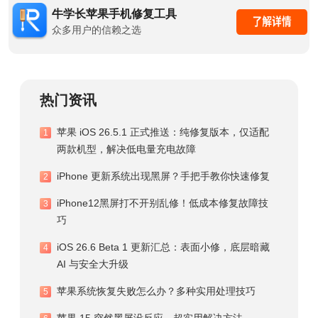
牛学长苹果手机修复工具
众多用户的信赖之选
热门资讯
苹果 iOS 26.5.1 正式推送：纯修复版本，仅适配
1
两款机型，解决低电量充电故障
iPhone 更新系统出现黑屏？手把手教你快速修复
2
iPhone12黑屏打不开别乱修！低成本修复故障技
3
巧
iOS 26.6 Beta 1 更新汇总：表面小修，底层暗藏
4
AI 与安全大升级
苹果系统恢复失败怎么办？多种实用处理技巧
5
苹果 15 突然黑屏没反应，超实用解决方法