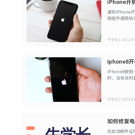
iPhon
遇到iPhon
统组件调用执
牛学长 | 2022-07
iphon
iPhone
时，没有及时
态，无法正常
牛学长 | 2022-06
如何修复电
在启动邮件应