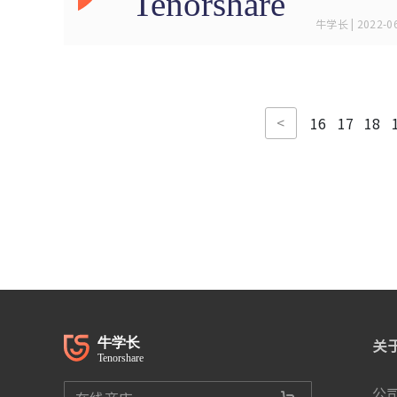
牛学长 | 2022-06
<
16
17
18
关
公