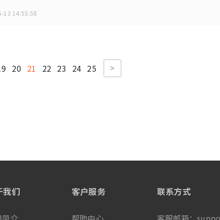
-13 14:55:58
>
19
20
21
22
23
24
25
于我们
客户服务
联系方式
司简介
帮助中心
客服邮箱：
suppo