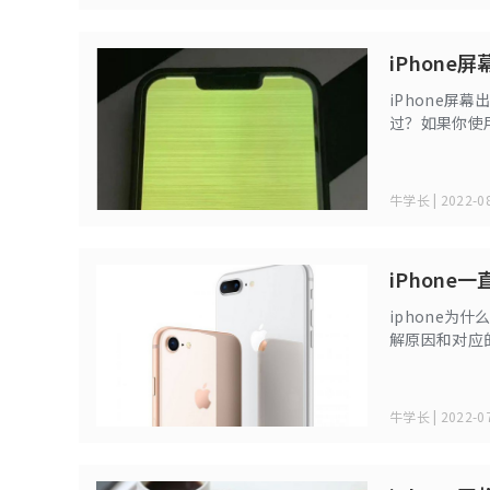
iPhon
iPhone
过？如果你使
这个问题，那
牛学长 | 2022-08
iPhon
iphone
解原因和对应
牛学长 | 2022-07