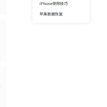
iPhone使用技巧
苹果数据恢复
p
！
较