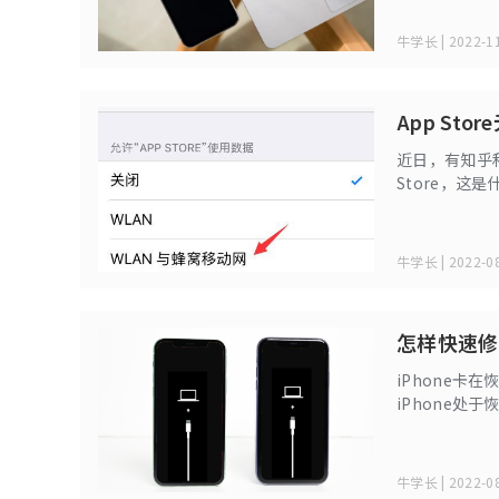
牛学长 | 2022-11
App St
近日，有知乎和
Store，这
网的原因和解
牛学长 | 2022-08
怎样快速修
iPhone
iPhone
高的iPhon
牛学长 | 2022-08