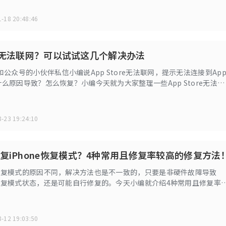
-18 20:48:46
ore无法联网？可以试试这几个解决办法
公众号的小伙伴私信小编说App Store无法联网，提示无法连接到Ap
是什么原因导致？怎么恢复？小编今天就为大家整理一些App Store无法联
决方法。
-23 19:24:10
复iPhone恢复模式？4种常用且修复率较高的修复方法
卡在恢复模式的原因不同，解决方法也是不一致的，只要是非硬件故障导致
处于恢复模式状态，还是可能自行修复的。今天小编就介绍4种常用且修复率
e恢复模式修复方法！
-12 19:03:50