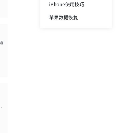
iPhone使用技巧
苹果数据恢复
动
水
屏