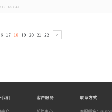
-10 16:07:43
>
16
17
18
19
20
21
22
于我们
客户服务
联系方式
司简介
帮助中心
客服邮箱：
suppo