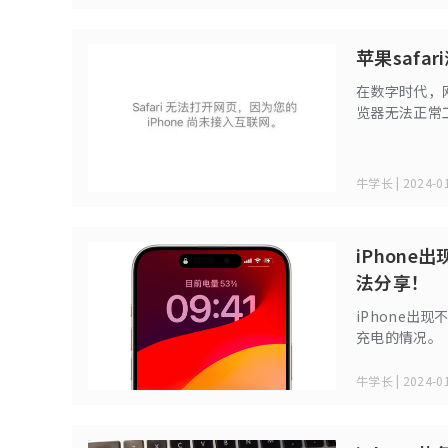
苹果saf
在数字时代，
览器无法正常
苹果safar
牛学长 | 2024-01
iPhon
法分享！
iPhone
充电的情况。
牛学长 | 2024-01