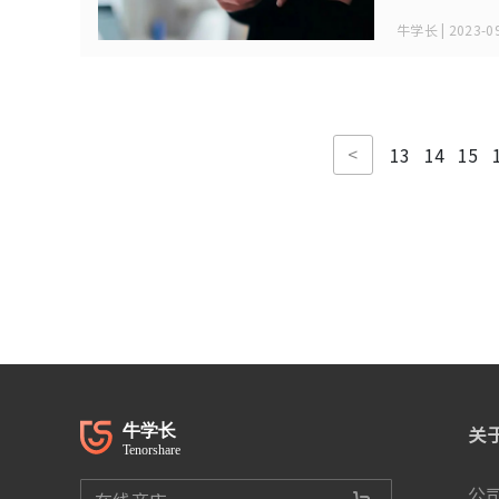
牛学长 | 2023-09
<
13
14
15
关
公