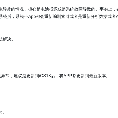
烫、耗电异常的情况，担心是电池损坏或是系统故障导致的。事实上，
新系统后，系统带App都会重新编制索引或者是重新分析数据或者A
办法解决。
异常，建议是更新到iOS18后，将APP都更新到最新版本。
常。