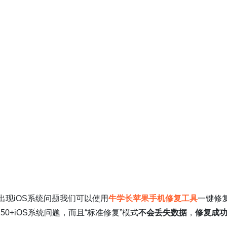
出现iOS系统问题我们可以使用
牛学长苹果手机修复工具
一键修
+iOS系统问题，而且“标准修复”模式
不会丢失数据
，
修复成