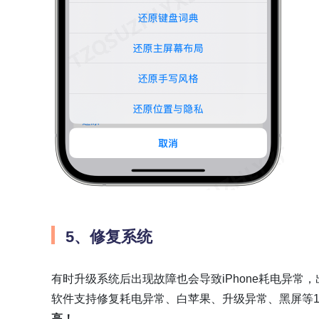
5、修复系统
有时升级系统后出现故障也会导致iPhone耗电异常
，
软件支持修复耗电异常、白苹果、升级异常、黑屏等150
高！