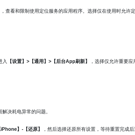
】，查看和限制使用定位服务的应用程序。选择仅在使用时允许
进入
【设置】>【通用】>【后台App刷新】
，选择仅允许重要应
而解决耗电异常的问题。
Phone】-【还原】
，然后选择还原所有设置，等待重置完成后