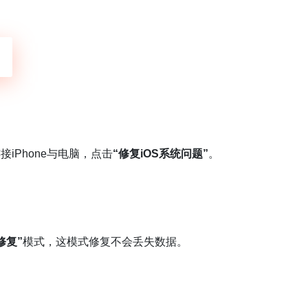
iPhone与电脑，点击
“修复iOS系统问题”
。
修复”
模式，这模式修复不会丢失数据。