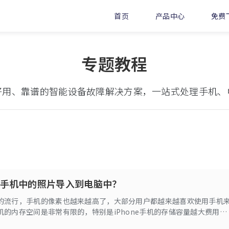
首页
产品中心
免费
专题教程
好用、靠谱的智能设备故障解决方案，一站式处理手机、
手机中的照片导入到电脑中？
的流行，手机的像素也越来越高了，大部分用户都越来越喜欢使用手机
机的内存空间是非常有限的，特别是iPhone手机的存储容量越大费用相
这对于普通用户来讲是一笔很大的开销。想要无节制拍摄照片，但又不