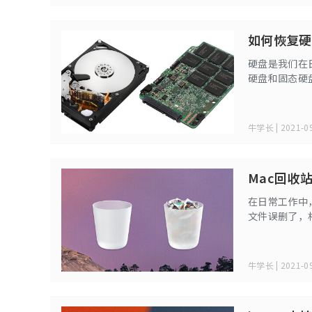
如何恢复硬
硬盘是我们在
硬盘和固态硬
如果误删了文
硬盘中误删数
牛学长 | 2021-09
Mac回收
在日常工作中
文件误删了，
在此文中将和
牛学长 | 2021-09