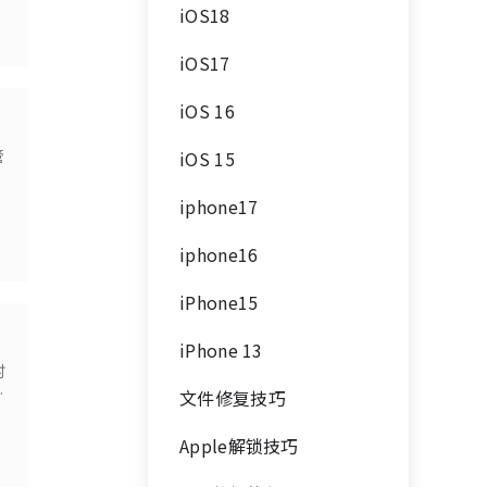
iOS18
iOS17
iOS 16
管
iOS 15
实
iphone17
iphone16
iPhone15
iPhone 13
时
两
文件修复技巧
中
Apple解锁技巧