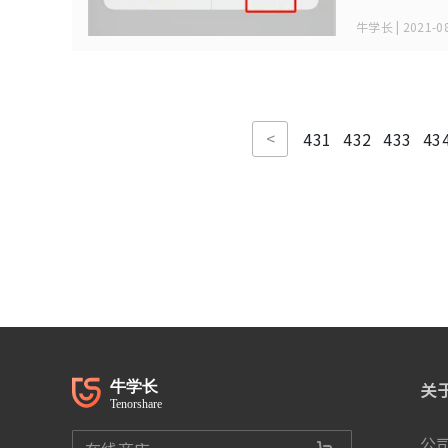
牛学长 | 2021-08
<
431
432
433
43
关
公