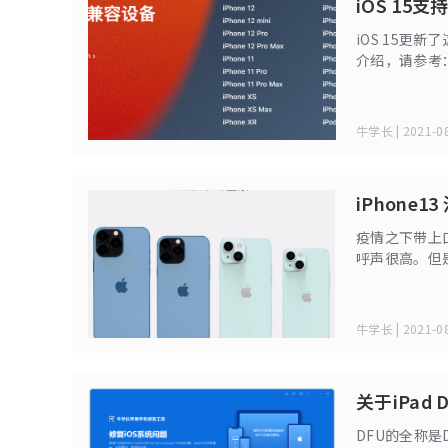
iOS 15
iOS 15
介绍，请参考：
好数据备份。
牛学长 | 2021-08
iPhone
疫情之下带上
呼声很高。但是
咱们还是继续
牛学长 | 2021-08
关于iPad
DFU的全称是D