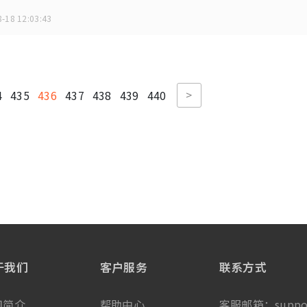
-18 12:03:43
>
4
435
436
437
438
439
440
于我们
客户服务
联系方式
司简介
帮助中心
客服邮箱：
suppo