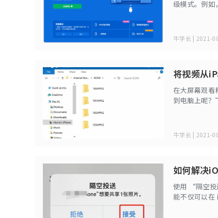
级模式。例如
件的时候，你需
牛学长 | 2021-08
将视频从i
在大屏幕观看精
到电脑上呢？
牛学长 | 2021-08
如何解决i
使用 “隔空投
能不仅可以在 i
件。如果在使
投送”功能无