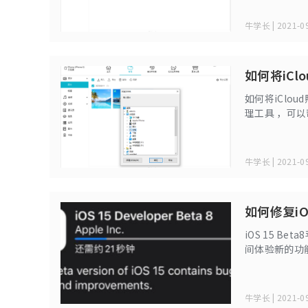
望把旧照片删
牛学长 | 2021-09
如何将iCl
如何将iCl
理工具 ，可以帮助
的同时需注意
际上，这个问题
牛学长 | 2021-09
如何修复iO
iOS 15 
间体验新的功
个小时过去了
分享几个解决
牛学长 | 2021-09