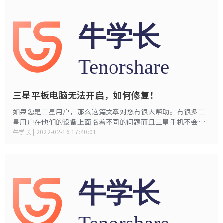
三星平板电脑无法开启，如何修复！
如果您是三星用户，那么这篇文章对您有很大帮助。有很多三
星用户在他们的设备上面临着不同的问题而且三星手机不会打
开就是其中之一。无论您是拥有三星手机还是平板电脑，如果
牛学长 | 2022-02-16 17:40:01
您遇到此问题，那么该设备的解决方案将是相同的。