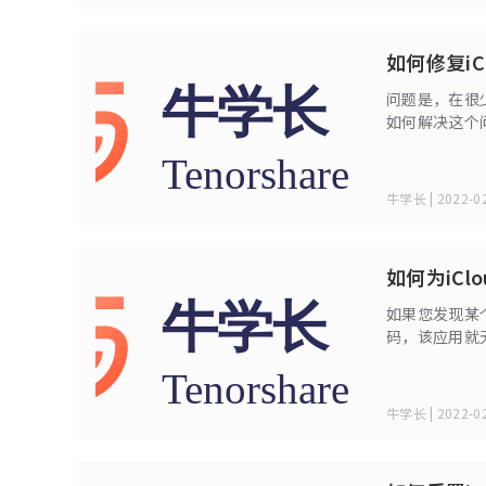
如何修复i
问题是，在很
如何解决这个
牛学长 | 2022-02
如何为iC
如果您发现某个
码，该应用就
iCloud
下指南，它将帮
牛学长 | 2022-02