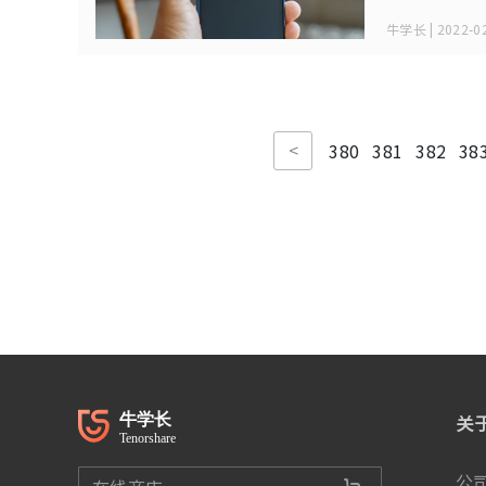
牛学长 | 2022-02
<
380
381
382
38
关
公