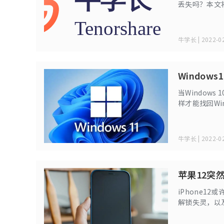
丢失吗？本文将
牛学长 | 2022-02
Windo
当Window
样才能找回Win
牛学长 | 2022-02
苹果12突
iPhone1
解锁失灵，以及
机的问题又被