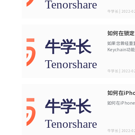
生的人可以访
牛学长 | 2022-02
如何在锁定
如果您曾经重置
Keychai
果Keycha
非常痛苦。
牛学长 | 2022-02
如何在iPho
如何在iPhone 6
牛学长 | 2022-02