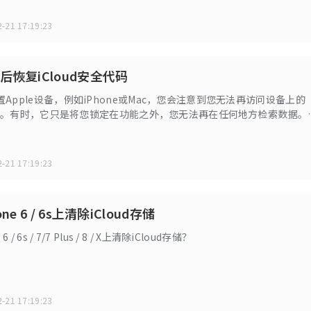
问您的音乐库。
-21 17:19:23
后恢复iCloud安全代码
Apple设备，例如iPhone或Mac，您会注意到您无法再访问设备上的
n功能。有时，它只是将您锁定在功能之外，您无法再在任何地方检索数据。
in是您存储数据的唯一地方，并且在其他任何地方都无法使用，那么这将变
-21 17:19:23
ne 6 / 6s上清除iCloud存储
 / 6s / 7/7 Plus / 8 / X上清除iCloud存储？
-21 17:19:23