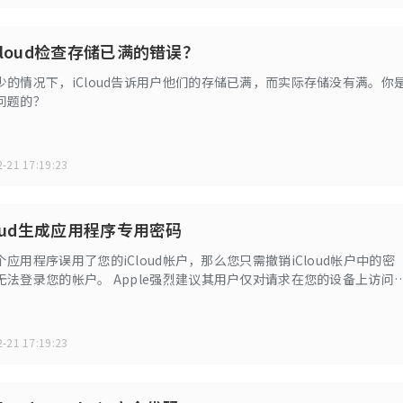
Cloud检查存储已满的错误？
少的情况下，iCloud告诉用户他们的存储已满，而实际存储没有满。你
问题的？
-21 17:19:23
loud生成应用程序专用密码
应用程序误用了您的iCloud帐户，那么您只需撤销iCloud帐户中的密
无法登录您的帐户。 Apple强烈建议其用户仅对请求在您的设备上访问
的第三方应用使用应用专用密码。如果您对这些密码不熟悉，请花点时间阅读
助您为iCloud帐户设置应用专用密码。
-21 17:19:23