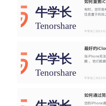
如何重置iCl
有时，您可能希
信息置于风险
码将不再有效
法访问您帐户中的
代码。
牛学长 | 2022-02
最好的iCl
当iPhone
据 ， 他们能
用户轻松获取
牛学长 | 2022-02
如何通过简
您的iPho