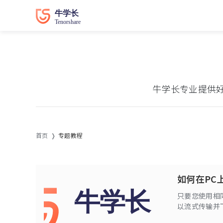
牛学长专业提供
首页
专题教程
如何在PC上
只要您使用相同的
以流式传输并
馆。例如，如