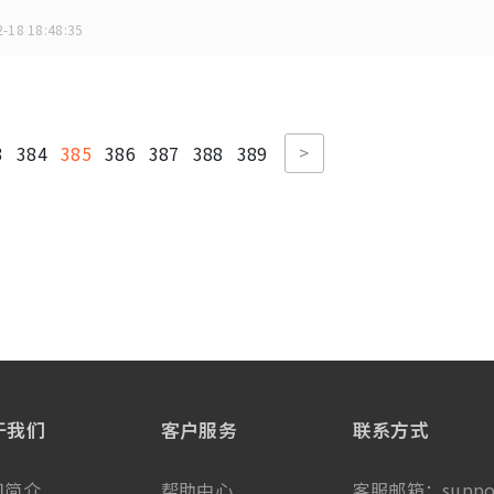
-18 18:48:35
>
3
384
385
386
387
388
389
于我们
客户服务
联系方式
司简介
帮助中心
客服邮箱：
suppo