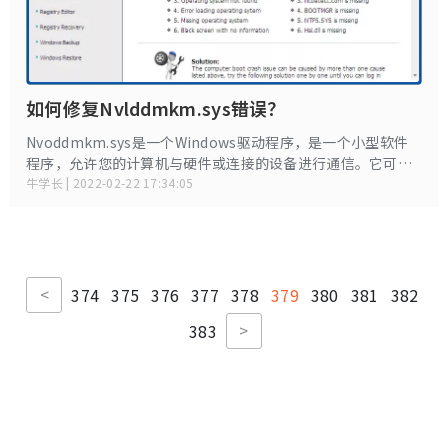
如何修复Nvlddmkm.sys错误？
Nvoddmkm.sys是一个Windows驱动程序，是一个小型软件
程序，允许您的计算机与硬件或连接的设备进行通信。它可以
直接访问操作系统，硬件等的内部。一旦此文件崩溃，您的
牛学长 | 2022-02-22 17:34:05
Windows将无法正常启动。在这里，我将介绍Nvlddmkm.sys
崩溃的几种常见症状和原因以及方法修复Windows上的
nvlddmkm.sys错误 10 / 8.1 / 8/7 / Vista的。
<
374
375
376
377
378
379
380
381
382
>
383