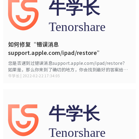
如何修复“错误消息
support.apple.com/ipad/restore”
您是否遇到过错误消息support.apple.com/ipad/restore？
如果是，那么你来到了确切的地方，你会找到最好的答案给你
这个问题。如果您遇到“错误消息
牛学长 | 2022-02-22 17:34:05
support.apple.com/ipad/restore错误”问题，首次打开
iPad时的iPad屏幕将显示常规启动配置屏幕。