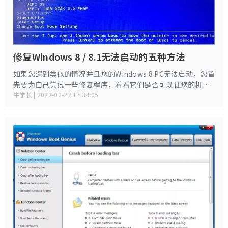
修复Windows 8 / 8.1无法启动的五种方法
如果您遇到类似的情况并且您的Windows 8 PC无法启动，您首
先要为自己尝试一些修复程序，看看它们是否可以让您的机器
恢复正常。如果没有任何作用，您可以随时找专业人士为您修
牛学长 | 2022-02-22 17:34:05
理您的PC。