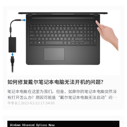
知道没有iTunes，iPad禁用修复 ，我们正在谈论修复设备的替
代方案，本文将对它们进行描述。
如何修复戴尔笔记本电脑无法开机的问题？
笔记本电脑在这里为我们。但是，如果你的笔记本电脑突然没
有打开怎么办？原因可能是“戴尔笔记本电脑无法启动”问
题。我们先来看看这些原因。
牛学长 | 2022-02-22 17:34:05