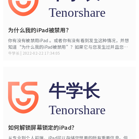
为什么我的iPad被禁用？
你有没有被禁用iPad 。或者你有没有看到发生这种情况，并想
知道“为什么我的iPad被禁用”？如果它与您发生过并且您不
知道原因和后果，那么我们随时为您提供帮助。在本文中，我
牛学长 | 2022-02-22 17:34:05
们整理了为何被禁用iPad，如果发生这种情况会发生什么，以
及解决问题的可能解决方案。
如何解锁屏幕锁定的iPad？
从专业到个人前端，iPad可以存储您想要的所有重要信息。但