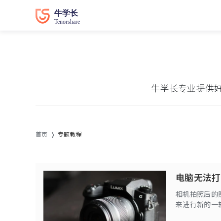
牛学长专业提供
首页
专题教程
电脑无法打
相机拍照后的
来进行新的一