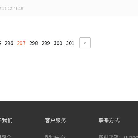
-11 12:41:10
>
5
296
297
298
299
300
301
于我们
客户服务
联系方式
司简介
帮助中心
客服邮箱：
suppo