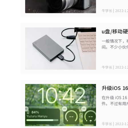
牛学长 | 2022-12
u盘/移动
一般情况下，
间。不少小伙
各电脑之间使
硬盘的视频文
牛学长 | 2022-12
升级iOS
在升级 iOS
件。不过有用
示“定位服务
牛学长 | 2022-12