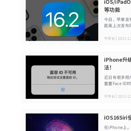
iOS/iP
等功能
今日，苹果发布了
距离上次发布隔了
牛学长 | 2022-12
iPhone
法！
近日有很多用户
重置Face 
牛学长 | 2022-12
iOS16S
在iPhone