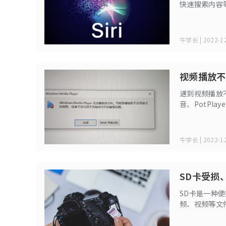
快速搜索内容
牛学长 | 2022-12
视频播放不
遇到视频播放
音、PotPl
法正常播放视
牛学长 | 2022-12
SD卡受损
SD卡是一种
频、视频等文
你一个快速恢