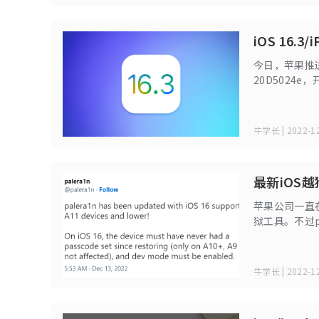
iOS 16.
今日，苹果推送了 
20D5024
牛学长 | 2022-12
最新iOS越
苹果公司一直
狱工具。不过p
15，而且还兼容
牛学长 | 2022-12