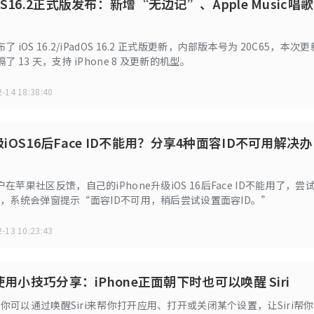
adOS16.2正式版发布：新增“无边记”、Apple Music唱歌
 iOS 16.2/iPadOS 16.2 正式版更新，内部版本号为 20C65，本次更
 13 天，支持 iPhone 8 及更新的机型。
-14 18:38:40
升级iOS16后Face ID不能用？分享4种面容ID不可用解决办
在苹果社区反馈，自己的iPhone升级iOS 16后Face ID不能用了，尝
ID时，系统会弹窗提示“面容ID不可用，稍后尝试设置面容ID。”
-13 10:23:43
iri使用小技巧分享：iPhone正面朝下时也可以唤醒 Siri
上，你可以通过唤醒Siri来帮你打开应用、打开或关闭某个设置，让Siri帮你