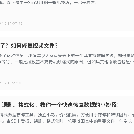
等。以下是关于Siri使用的一些小技巧，一起来看看。
-12 18:27:27
了？如何修复视频文件？
不了这种情况，小编建议大家首先去下载一个其他播放器试试，如迅雷
ayer等等，一般是播放器不支持视频格式的原因，但如果其他播放器也是
频的话，那就是视频文件出问题了，需要视频文件进行修复。
-12 18:27:28
、误删、格式化，教你一个快速恢复数据的小妙招！
便携式数据存储工具，独立小巧，价格低廉，方便用于存储和转移图片、
件。当SD卡受损、误删、格式化时，想要找回其中的重要文件，牛学长
复数据的小妙招！