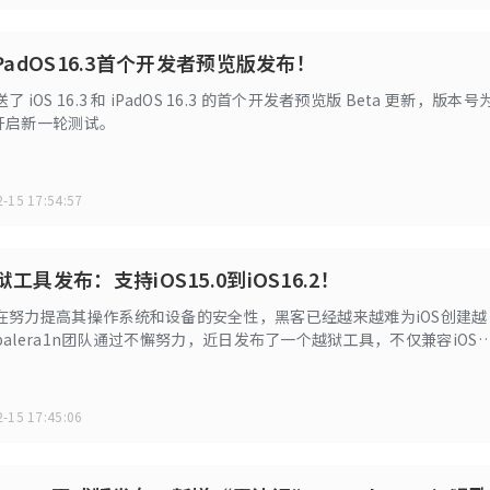
3/iPadOS16.3首个开发者预览版发布！
iOS 16.3 和 iPadOS 16.3 的首个开发者预览版 Beta 更新，版本号
e，开启新一轮测试。
-15 17:54:57
狱工具发布：支持iOS15.0到iOS16.2！
在努力提高其操作系统和设备的安全性，黑客已经越来越难为iOS创建越
alera1n团队通过不懈努力，近日发布了一个越狱工具，不仅兼容iOS
iOS 16。
-15 17:45:06