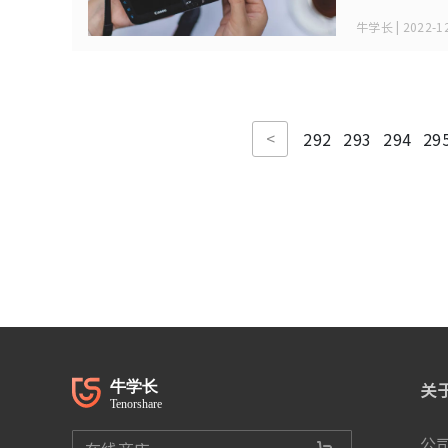
牛学长 | 2022-12
<
292
293
294
29
关
公