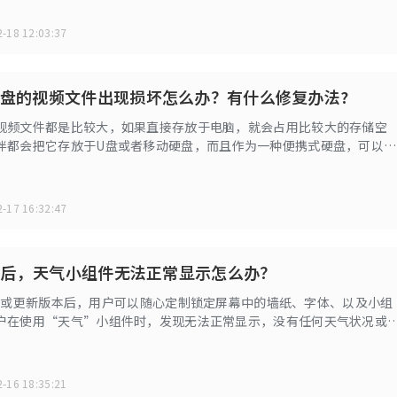
-18 12:03:37
硬盘的视频文件出现损坏怎么办？有什么修复办法?
视频文件都是比较大，如果直接存放于电脑，就会占用比较大的存储空
伴都会把它存放于U盘或者移动硬盘，而且作为一种便携式硬盘，可以在
用，非常方便。但这也造成文件很容易出现损坏的情况。那么u盘或移动
件损坏怎么修复呢?
-17 16:32:47
 16后，天气小组件无法正常显示怎么办？
 16 或更新版本后，用户可以随心定制锁定屏幕中的墙纸、字体、以及小组
户在使用“天气”小组件时，发现无法正常显示，没有任何天气状况或
已关闭”。
-16 18:35:21